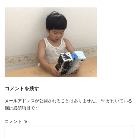
更
新
日
時
:
コメントを残す
メールアドレスが公開されることはありません。
※
が付いている
欄は必須項目です
コメント
※