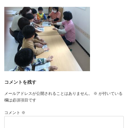
更
新
日
時
:
コメントを残す
メールアドレスが公開されることはありません。
※
が付いている
欄は必須項目です
コメント
※