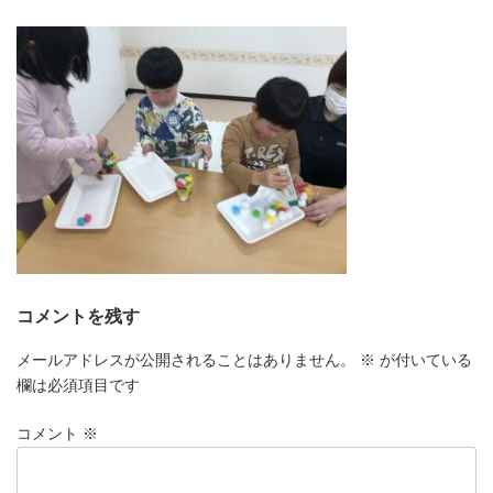
更
新
日
時
:
コメントを残す
メールアドレスが公開されることはありません。
※
が付いている
欄は必須項目です
コメント
※