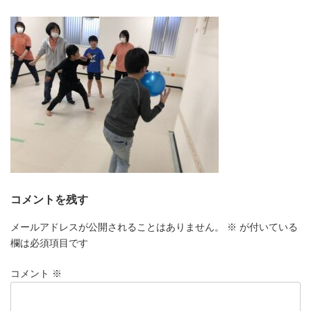
更
新
日
時
:
コメントを残す
メールアドレスが公開されることはありません。
※
が付いている
欄は必須項目です
コメント
※