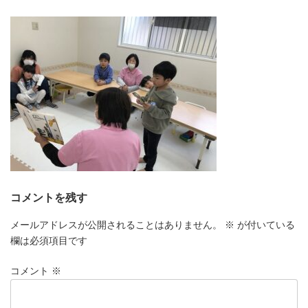
更
新
日
時
:
コメントを残す
メールアドレスが公開されることはありません。
※
が付いている
欄は必須項目です
コメント
※