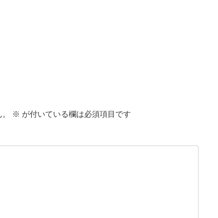
ん。
※
が付いている欄は必須項目です