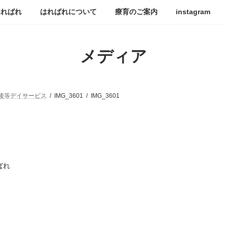
はればれ
はればれについて
療育のご案内
instagram
メディア
後等デイサービス
IMG_3601
IMG_3601
ばれ