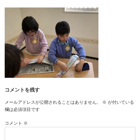
更
新
日
時
:
コメントを残す
メールアドレスが公開されることはありません。
※
が付いている
欄は必須項目です
コメント
※