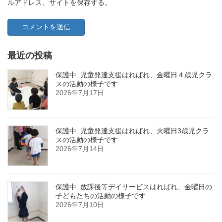
ルアドレス、サイトを保存する。
最近の投稿
保護中: 児童発達支援はればれ、金曜日４歳児クラ
スの活動の様子です
2026年7月17日
保護中: 児童発達支援はればれ、火曜日3歳児クラ
スの活動の様子です
2026年7月14日
保護中: 放課後等デイサービスはればれ、金曜日の
子どもたちの活動の様子です
2026年7月10日