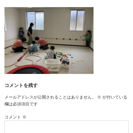
更
新
日
時
:
コメントを残す
メールアドレスが公開されることはありません。
※
が付いている
欄は必須項目です
コメント
※