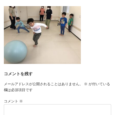
更
新
日
時
:
コメントを残す
メールアドレスが公開されることはありません。
※
が付いている
欄は必須項目です
コメント
※