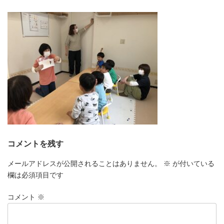
更
新
日
時
:
コメントを残す
メールアドレスが公開されることはありません。
※
が付いている
欄は必須項目です
コメント
※