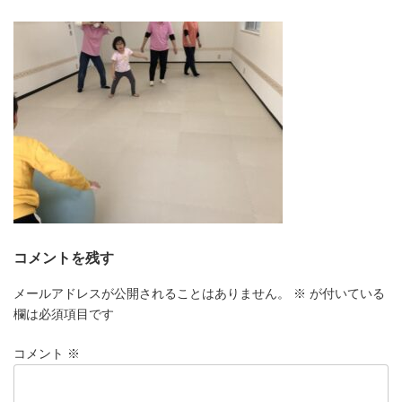
更
新
日
時
:
コメントを残す
メールアドレスが公開されることはありません。
※
が付いている
欄は必須項目です
コメント
※