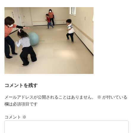
更
新
日
時
:
コメントを残す
メールアドレスが公開されることはありません。
※
が付いている
欄は必須項目です
コメント
※