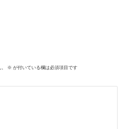
ん。
※
が付いている欄は必須項目です