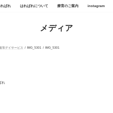
はればれ
はればれについて
療育のご案内
instagram
メディア
後等デイサービス
IMG_5301
IMG_5301
ばれ