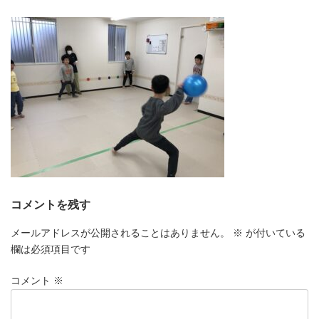
更
新
日
時
:
コメントを残す
メールアドレスが公開されることはありません。
※
が付いている
欄は必須項目です
コメント
※