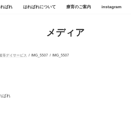
はればれ
はればれについて
療育のご案内
instagram
メディア
後等デイサービス
IMG_5507
IMG_5507
ればれ