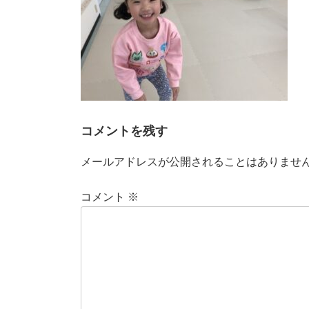
コメントを残す
メールアドレスが公開されることはありませ
コメント
※