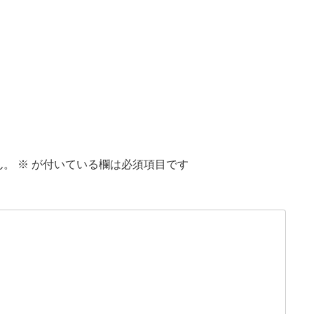
ん。
※
が付いている欄は必須項目です