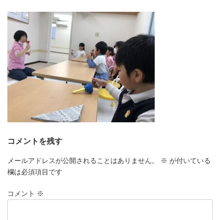
更
新
日
時
:
コメントを残す
メールアドレスが公開されることはありません。
※
が付いている
欄は必須項目です
コメント
※