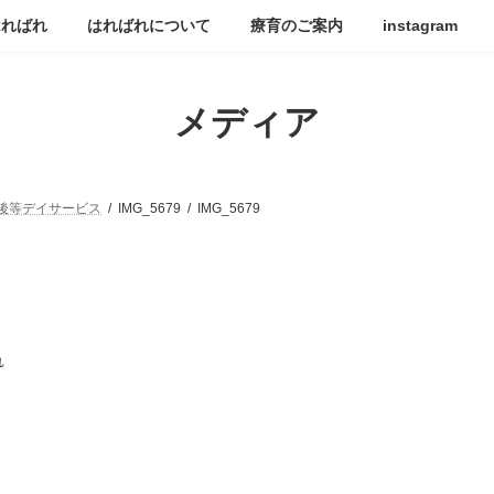
はればれ
はればれについて
療育のご案内
instagram
メディア
後等デイサービス
IMG_5679
IMG_5679
れ