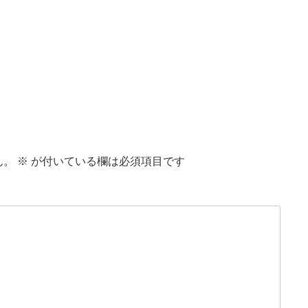
ん。
※
が付いている欄は必須項目です