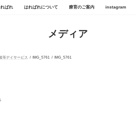
はればれ
はればれについて
療育のご案内
instagram
メディア
後等デイサービス
IMG_5761
IMG_5761
れ