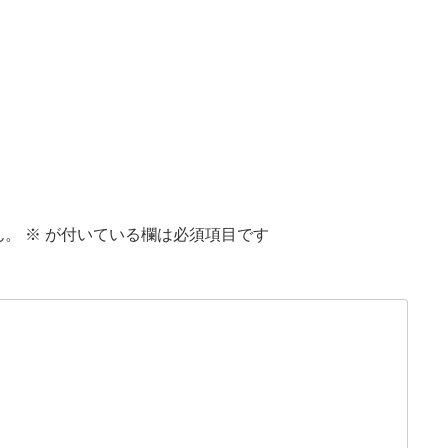
ん。
※
が付いている欄は必須項目です