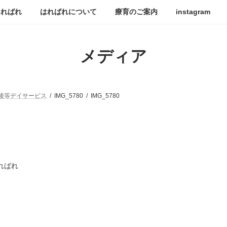
はればれ
はればれについて
療育のご案内
instagram
メディア
後等デイサービス
IMG_5780
IMG_5780
ればれ