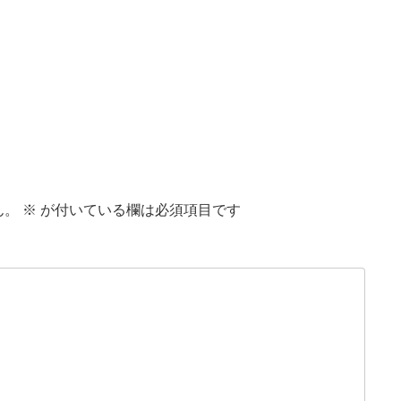
ん。
※
が付いている欄は必須項目です