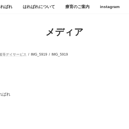
はればれ
はればれについて
療育のご案内
instagram
メディア
後等デイサービス
IMG_5919
IMG_5919
ればれ