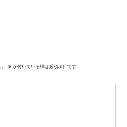
ん。
※
が付いている欄は必須項目です