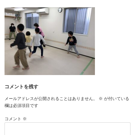
更
新
日
時
:
コメントを残す
メールアドレスが公開されることはありません。
※
が付いている
欄は必須項目です
コメント
※