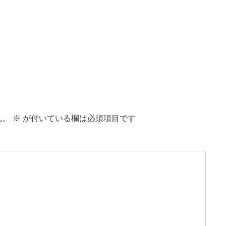
ん。
※
が付いている欄は必須項目です