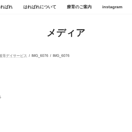
はればれ
はればれについて
療育のご案内
instagram
メディア
後等デイサービス
IMG_6076
IMG_6076
れ