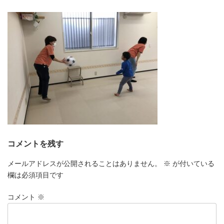
更
新
日
時
:
コメントを残す
メールアドレスが公開されることはありません。
※
が付いている
欄は必須項目です
コメント
※