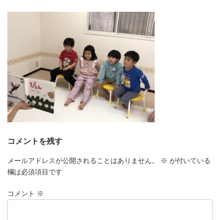
更
新
日
時
:
コメントを残す
メールアドレスが公開されることはありません。
※
が付いている
欄は必須項目です
コメント
※