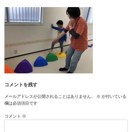
更
新
日
時
:
コメントを残す
メールアドレスが公開されることはありません。
※
が付いている
欄は必須項目です
コメント
※