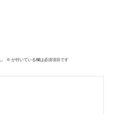
ん。
※
が付いている欄は必須項目です