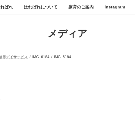
はればれ
はればれについて
療育のご案内
instagram
メディア
後等デイサービス
IMG_6184
IMG_6184
れ