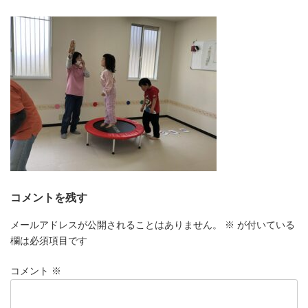
更
新
日
時
:
コメントを残す
メールアドレスが公開されることはありません。
※
が付いている
欄は必須項目です
コメント
※