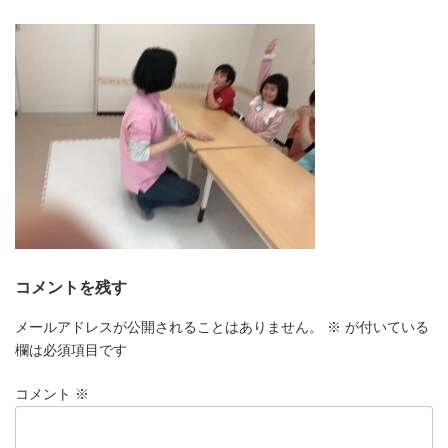
更
新
日
時
:
コメントを残す
メールアドレスが公開されることはありません。
※
が付いている
欄は必須項目です
コメント
※