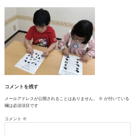
更
新
日
時
:
コメントを残す
メールアドレスが公開されることはありません。
※
が付いている
欄は必須項目です
コメント
※