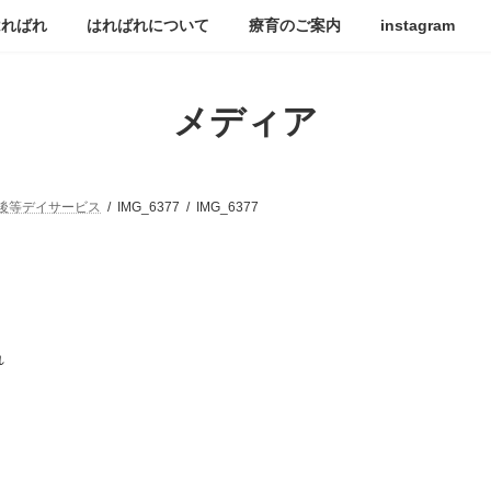
はればれ
はればれについて
療育のご案内
instagram
メディア
後等デイサービス
IMG_6377
IMG_6377
れ