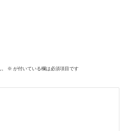
ん。
※
が付いている欄は必須項目です