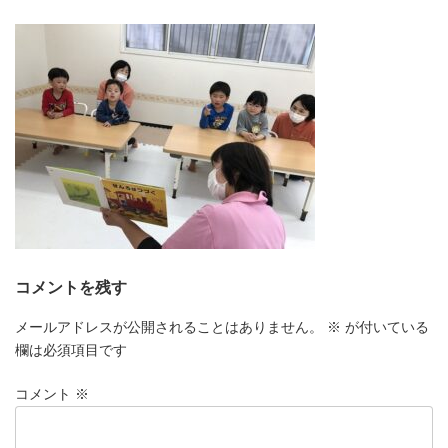
更
新
日
時
:
コメントを残す
メールアドレスが公開されることはありません。
※
が付いている
欄は必須項目です
コメント
※