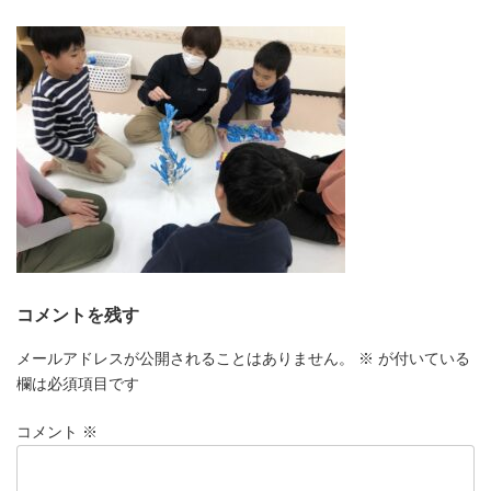
更
新
日
時
:
コメントを残す
メールアドレスが公開されることはありません。
※
が付いている
欄は必須項目です
コメント
※