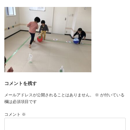
更
新
日
時
:
コメントを残す
メールアドレスが公開されることはありません。
※
が付いている
欄は必須項目です
コメント
※