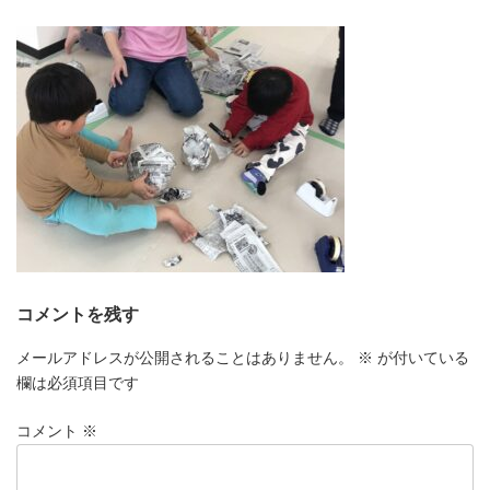
更
新
日
時
:
コメントを残す
メールアドレスが公開されることはありません。
※
が付いている
欄は必須項目です
コメント
※