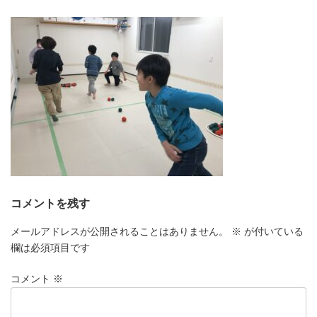
更
新
日
時
:
コメントを残す
メールアドレスが公開されることはありません。
※
が付いている
欄は必須項目です
コメント
※