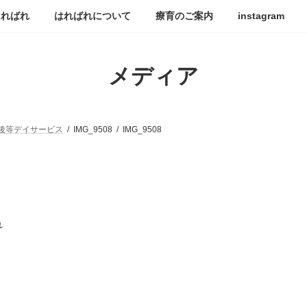
はればれ
はればれについて
療育のご案内
instagram
メディア
後等デイサービス
IMG_9508
IMG_9508
れ