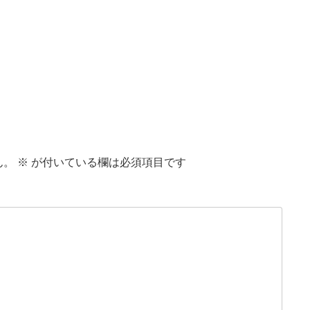
ん。
※
が付いている欄は必須項目です