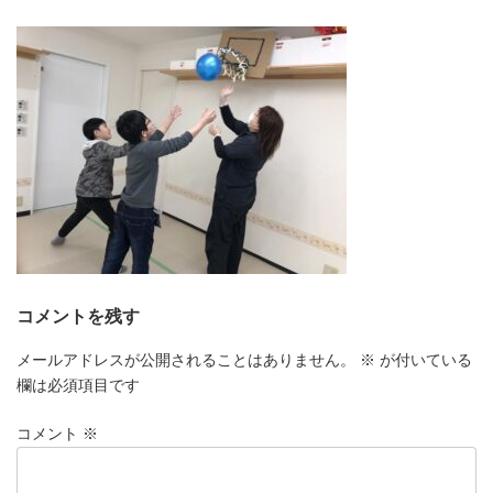
更
新
日
時
:
コメントを残す
メールアドレスが公開されることはありません。
※
が付いている
欄は必須項目です
コメント
※