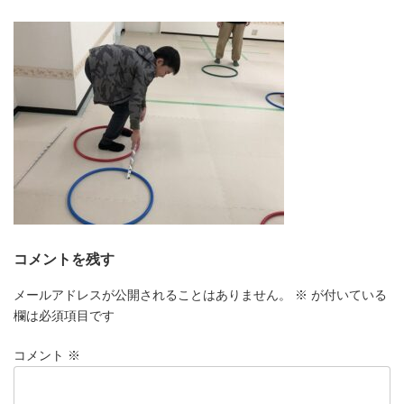
更
新
日
時
:
コメントを残す
メールアドレスが公開されることはありません。
※
が付いている
欄は必須項目です
コメント
※