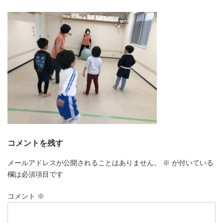
更
新
日
時
:
コメントを残す
メールアドレスが公開されることはありません。
※
が付いている
欄は必須項目です
コメント
※