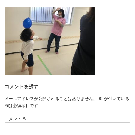
更
新
日
時
:
コメントを残す
メールアドレスが公開されることはありません。
※
が付いている
欄は必須項目です
コメント
※