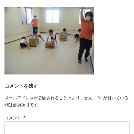
更
新
日
時
:
コメントを残す
メールアドレスが公開されることはありません。
※
が付いている
欄は必須項目です
コメント
※