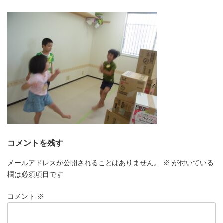
更
新
日
時
:
コメントを残す
メールアドレスが公開されることはありません。
※
が付いている
欄は必須項目です
コメント
※