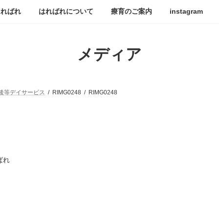
はればれ
はればれについて
療育のご案内
instagram
メディア
後等デイサービス
RIMG0248
RIMG0248
ばれ