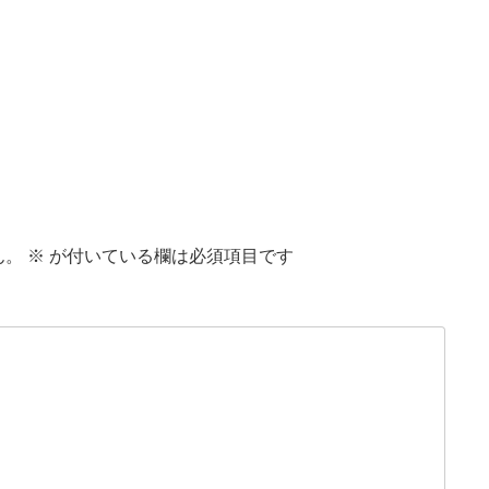
ん。
※
が付いている欄は必須項目です