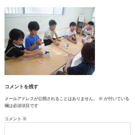
更
新
日
時
:
コメントを残す
メールアドレスが公開されることはありません。
※
が付いている
欄は必須項目です
コメント
※