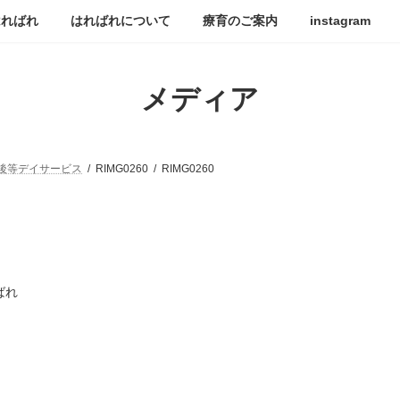
はればれ
はればれについて
療育のご案内
instagram
メディア
後等デイサービス
RIMG0260
RIMG0260
ばれ