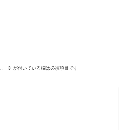
ん。
※
が付いている欄は必須項目です