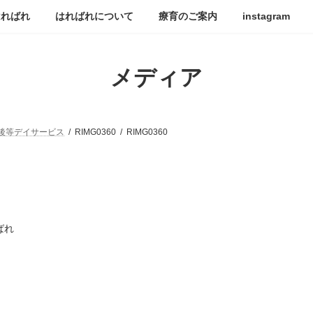
はればれ
はればれについて
療育のご案内
instagram
メディア
後等デイサービス
RIMG0360
RIMG0360
ばれ