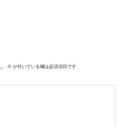
ん。
※
が付いている欄は必須項目です