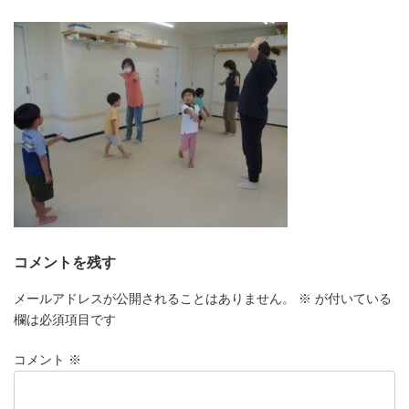
更
新
日
時
:
コメントを残す
メールアドレスが公開されることはありません。
※
が付いている
欄は必須項目です
コメント
※