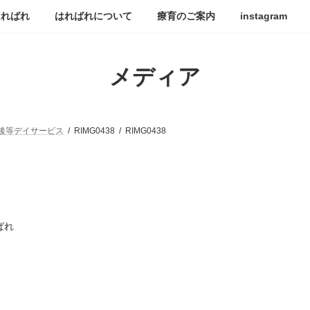
はればれ
はればれについて
療育のご案内
instagram
メディア
後等デイサービス
RIMG0438
RIMG0438
ばれ