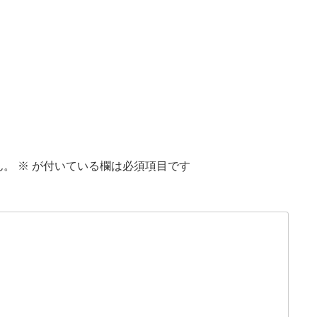
ん。
※
が付いている欄は必須項目です