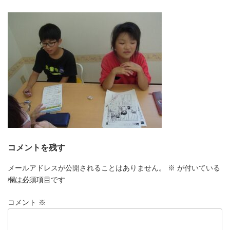
更
新
日
時
:
コメントを残す
メールアドレスが公開されることはありません。
※
が付いている
欄は必須項目です
コメント
※