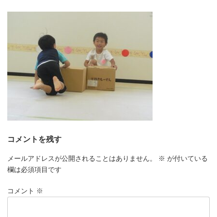
更
新
日
時
:
コメントを残す
メールアドレスが公開されることはありません。
※
が付いている
欄は必須項目です
コメント
※